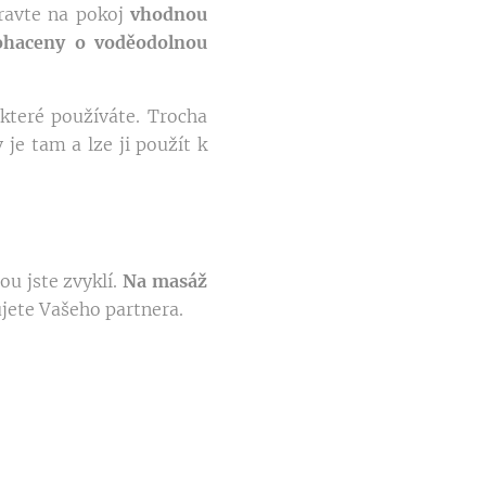
pravte na pokoj
vhodnou
ohaceny o voděodolnou
které používáte. Trocha
je tam a lze ji použít k
ou jste zvyklí.
Na masáž
jete Vašeho partnera.