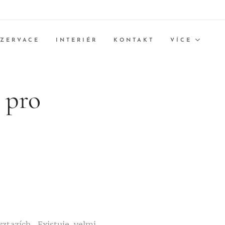
EZERVACE
INTERIÉR
KONTAKT
VÍCE
 pro
ztazích. Existuje velmi