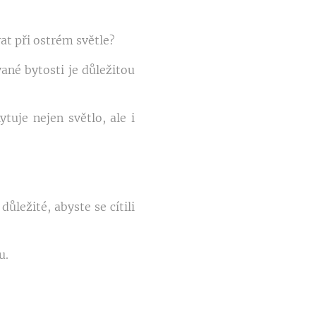
vat při ostrém světle?
ané bytosti je důležitou
ytuje nejen světlo, ale i
 důležité, abyste se cítili
u.