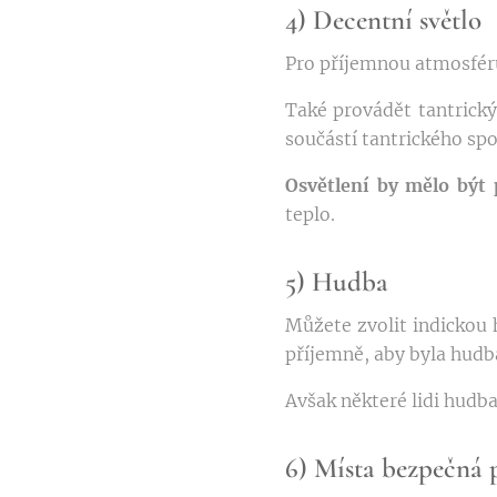
4) Decentní světlo
Pro příjemnou atmosféru
Také provádět tantrický
součástí tantrického spo
Osvětlení by mělo být 
teplo.
5) Hudba
Můžete zvolit indickou 
příjemně, aby byla hudb
Avšak některé lidi hudba 
6) Místa bezpečná p