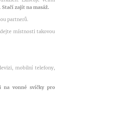
.
Stačí zajít na masáž.
bou partnerů.
 dejte místnosti takovou
evizi, mobilní telefony,
i na vonné svíčky pro