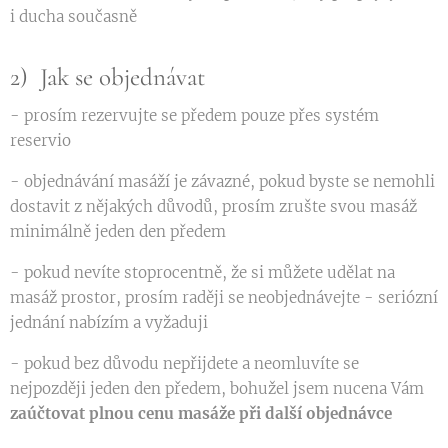
i ducha současně
2) Jak se objednávat
- prosím rezervujte se předem pouze přes systém
reservio
- objednávání masáží je závazné, pokud byste se nemohli
dostavit z nějakých důvodů, prosím zrušte svou masáž
minimálně jeden den předem
- pokud nevíte stoprocentně, že si můžete udělat na
masáž prostor, prosím raději se neobjednávejte - seriózní
jednání nabízím a vyžaduji
- pokud bez důvodu nepřijdete a neomluvíte se
nejpozději jeden den předem, bohužel jsem nucena Vám
zaúčtovat plnou cenu masáže při další objednávce