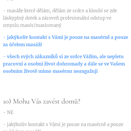
- masáže které dělám, dělám ze srdce a kloubí se zde
láskyplný dotek a zároveň profesionální odstup ve
smyslu masér/masírovaný
- jakýkoliv kontakt s Vámi je pouze na masérně a pouze
za účelem masáží
- všech svých zákazníků si ze srdce Vážím, ale nepletu
pracovní a osobní život dohromady a dále se ve Vašem
osobním životě mimo masérnu neangažuji
10) Mohu Vás zavést domů?
- NE
- jakýkoliv kontakt s Vámi je pouze na masérně a pouze