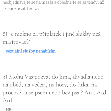
neobjednávejte se na masáž a objednejte se až tehdy, až
se budete cítit zdrávi
8) Je možno za příplatek i jiné služby než
masírovací?
- sexuální služby nenabízím
9) Mohu Vás pozvat do kina, divadla nebo
na oběd, na večeři, na hory, do fitka, na
procházku se psem nebo bez psa ? Atd. Atd.
Atd.
- NE