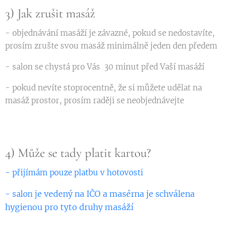
3) Jak zrušit masáž
- objednávání masáží je závazné, pokud se nedostavíte,
prosím zrušte svou masáž minimálně jeden den předem
- salon se chystá pro Vás 30 minut před Vaší masáží
- pokud nevíte stoprocentně, že si můžete udělat na
masáž prostor, prosím raději se neobjednávejte
4) Může se tady platit kartou?
- přijímám pouze platbu v hotovosti
e vedený na IČO a masérna je schválena
- salon j
hygienou pro tyto druhy masáží