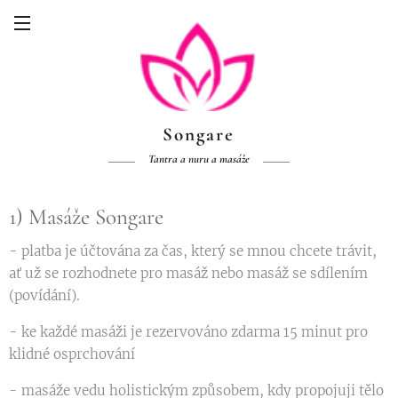
Songare
Tantra a nuru a masáže
1) Masáže Songare
- platba je účtována za čas, který se mnou chcete trávit,
ať už se rozhodnete pro masáž nebo masáž se sdílením
(povídání).
- ke každé masáži je rezervováno zdarma 15 minut pro
klidné osprchování
- masáže vedu holistickým způsobem, kdy propojuji tělo