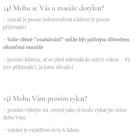
14) Mohu se Vás u masáže dotýkat?
- masáž je pouze jednosměrná a klient je pouze
přijímající
-
Vaše cílené "osahávání" může být pádným důvodem
ukončení masáže
- prosím klienta, ať se plně odevzdá do mých rukou - Vy
jste přijímající, já jsem dávající
15) Mohu Vám prosím tykat?
- prosím vykejte mi, stejně jako já budu vykat po celou
dobu Vám
- vykání je vyjádření úcty k lidem