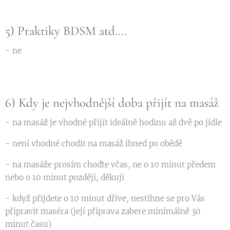
5) Praktiky BDSM atd....
- ne
6) Kdy je nejvhodnější doba přijít na masáž
- na masáž je vhodné přijít ideálně hodinu až dvě po jídle
- není vhodné chodit na masáž ihned po obědě
- na masáže prosím choďte včas, ne o 10 minut předem
nebo o 10 minut později, děkuji
- když přijdete o 10 minut dříve, nestihne se pro Vás
připravit maséra (její příprava zabere minimálně 30
minut času)