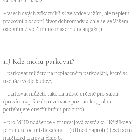
za účelem masáží
- všech svých zákazníků si ze srdce Vážím, ale nepletu
pracovní a osobní život dohromady a dále se ve Vašem
osobním životě mimo masérnu neangažuji
11) Kde mohu parkovat?
- parkovat můžete na neplaceném parkovišti, které se
nachází vedle budovy
- parkovat můžete také na místě určené pro salon
(prosím napište do rezervace poznámku, pokud
potřebujete otevřít bránu pro auto)
- pro MHD nadšence - tramvajová zastávka "Křižíkova"
je minutu od místa salonu .-) (Hned naproti.) Jezdí sem
například tramvaj číslo 8.