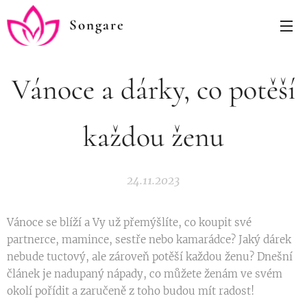
Songare
Vánoce a dárky, co potěší
každou ženu
24.11.2023
Vánoce se blíží a Vy už přemýšlíte, co koupit své
partnerce, mamince, sestře nebo kamarádce? Jaký dárek
nebude tuctový, ale zároveň potěší každou ženu? Dnešní
článek je nadupaný nápady, co můžete ženám ve svém
okolí pořídit a zaručeně z toho budou mít radost!