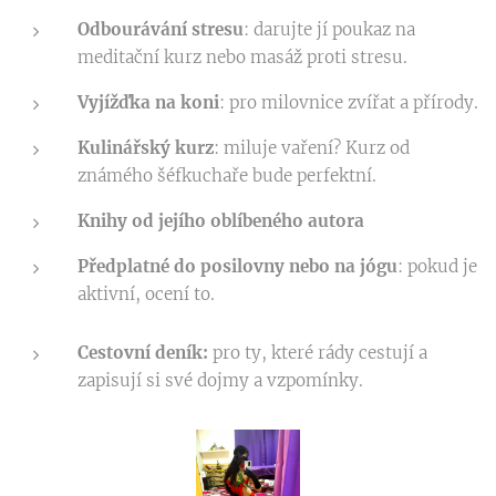
Odbourávání stresu
: darujte jí poukaz na
meditační kurz nebo masáž proti stresu.
Vyjížďka na koni
: pro milovnice zvířat a přírody.
Kulinářský kurz
: miluje vaření? Kurz od
známého šéfkuchaře bude perfektní.
Knihy od jejího oblíbeného autora
Předplatné do posilovny nebo na jógu
: pokud je
aktivní, ocení to.
Cestovní deník:
pro ty, které rády cestují a
zapisují si své dojmy a vzpomínky.