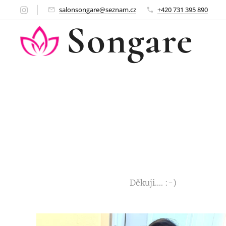
salonsongare@seznam.cz
+420 731 395 890
Songare
Děkuji.... :-)