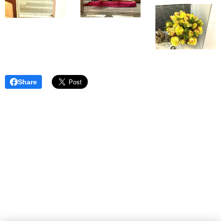
Share